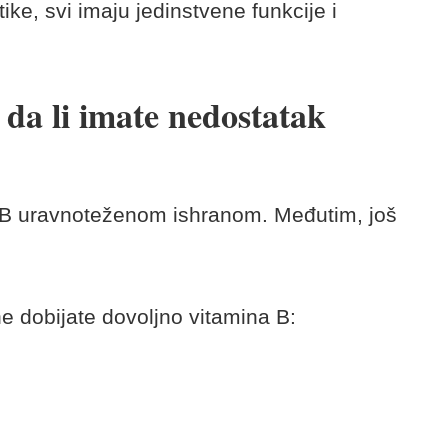
ike, svi imaju jedinstvene funkcije i
da li imate nedostatak
na B uravnoteženom ishranom. Međutim, još
e dobijate dovoljno vitamina B: