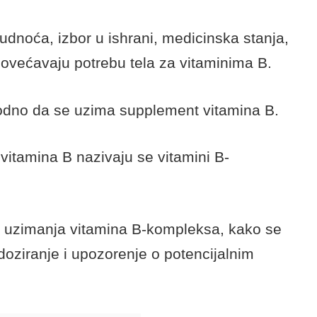
rudnoća, izbor u ishrani, medicinska stanja,
povećavaju potrebu tela za vitaminima B.
odno da se uzima supplement vitamina B.
vitamina B nazivaju se vitamini B-
va uzimanja vitamina B-kompleksa, kako se
 doziranje i upozorenje o potencijalnim