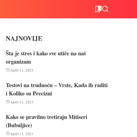
0
NAJNOVIJE
Šta je stres i kako sve utiče na naš
organizam
April 11, 2023
Testovi na trudnoću – Vrste, Kada ih raditi
i Koliko su Precizni
April 11, 2023
Kako se pravilno tretiraju Mitiseri
(Bubuljice)
April 11, 2023