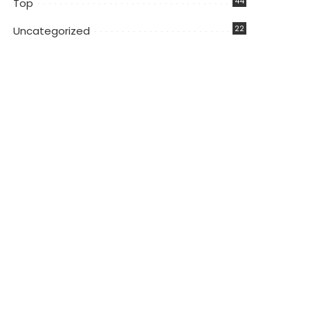
44
Top
22
Uncategorized