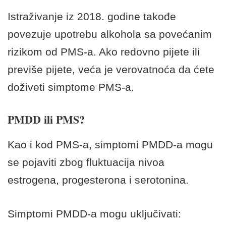
Istraživanje iz 2018. godine takođe
povezuje upotrebu alkohola sa povećanim
rizikom od PMS-a. Ako redovno pijete ili
previše pijete, veća je verovatnoća da ćete
doživeti simptome PMS-a.
PMDD ili PMS?
Kao i kod PMS-a, simptomi PMDD-a mogu
se pojaviti zbog fluktuacija nivoa
estrogena, progesterona i serotonina.
Simptomi PMDD-a mogu uključivati: