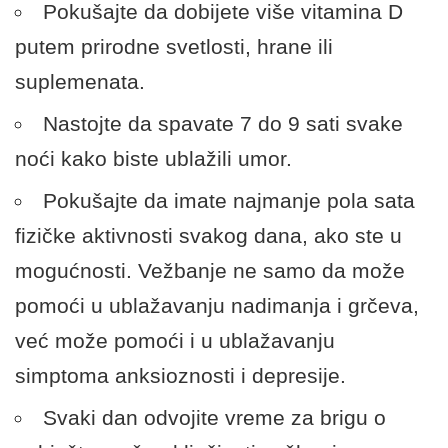
Pokušajte da dobijete više vitamina D
putem prirodne svetlosti, hrane ili
suplemenata.
Nastojte da spavate 7 do 9 sati svake
noći kako biste ublažili umor.
Pokušajte da imate najmanje pola sata
fizičke aktivnosti svakog dana, ako ste u
mogućnosti. Vežbanje ne samo da može
pomoći u ublažavanju nadimanja i grčeva,
već može pomoći i u ublažavanju
simptoma anksioznosti i depresije.
Svaki dan odvojite vreme za brigu o