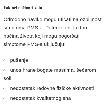
Faktori načina života
Određene navike mogu uticati na ozbiljnost
simptoma PMS-a. Potencijalni faktori
načina života koji mogu pogoršati
simptome PMS-a uključuju:
pušenje
unos hrane bogate mastima, šećerom i
soli
nedostatak redovne fizičke aktivnosti
nedostatak kvalitetnog sna