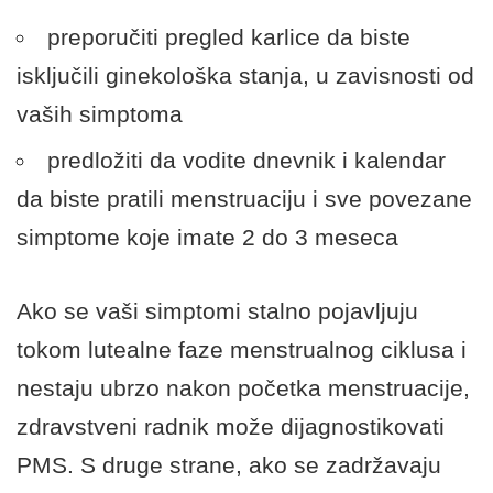
preporučiti pregled karlice da biste
isključili ginekološka stanja, u zavisnosti od
vaših simptoma
predložiti da vodite dnevnik i kalendar
da biste pratili menstruaciju i sve povezane
simptome koje imate 2 do 3 meseca
Ako se vaši simptomi stalno pojavljuju
tokom lutealne faze menstrualnog ciklusa i
nestaju ubrzo nakon početka menstruacije,
zdravstveni radnik može dijagnostikovati
PMS. S druge strane, ako se zadržavaju