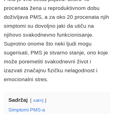
procenata žena u reproduktivnom dobu
doživljava PMS, a za oko 20 procenata njih
simptomi su dovoljno jaki da utiču na
njihovo svakodnevno funkcionisanje.
Suprotno onome što neki ljudi mogu
sugerisati, PMS je stvarno stanje, ono koje
može poremetiti svakodnevni život i
izazvati značajnu fizičku nelagodnost i
emocionalni stres.
Sadržaj
sakrij
Simptomi PMS-a