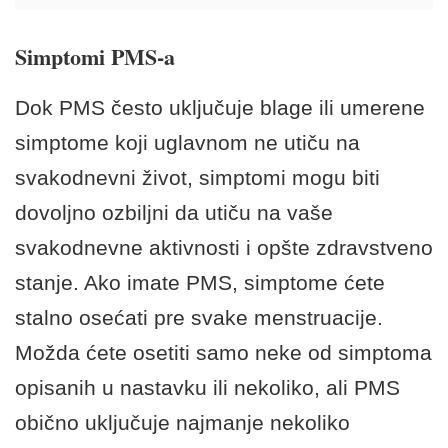
Simptomi PMS-a
Dok PMS često uključuje blage ili umerene
simptome koji uglavnom ne utiču na
svakodnevni život, simptomi mogu biti
dovoljno ozbiljni da utiču na vaše
svakodnevne aktivnosti i opšte zdravstveno
stanje. Ako imate PMS, simptome ćete
stalno osećati pre svake menstruacije.
Možda ćete osetiti samo neke od simptoma
opisanih u nastavku ili nekoliko, ali PMS
obično uključuje najmanje nekoliko