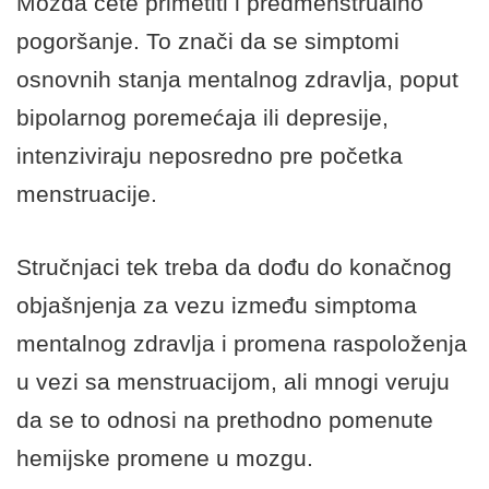
Možda ćete primetiti i predmenstrualno
pogoršanje. To znači da se simptomi
osnovnih stanja mentalnog zdravlja, poput
bipolarnog poremećaja ili depresije,
intenziviraju neposredno pre početka
menstruacije.
Stručnjaci tek treba da dođu do konačnog
objašnjenja za vezu između simptoma
mentalnog zdravlja i promena raspoloženja
u vezi sa menstruacijom, ali mnogi veruju
da se to odnosi na prethodno pomenute
hemijske promene u mozgu.