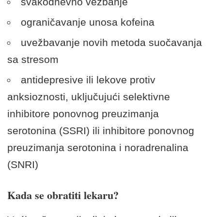
svakodnevno vežbanje
ograničavanje unosa kofeina
uvežbavanje novih metoda suočavanja
sa stresom
antidepresive ili lekove protiv
anksioznosti, uključujući selektivne
inhibitore ponovnog preuzimanja
serotonina (SSRI) ili inhibitore ponovnog
preuzimanja serotonina i noradrenalina
(SNRI)
Kada se obratiti lekaru?