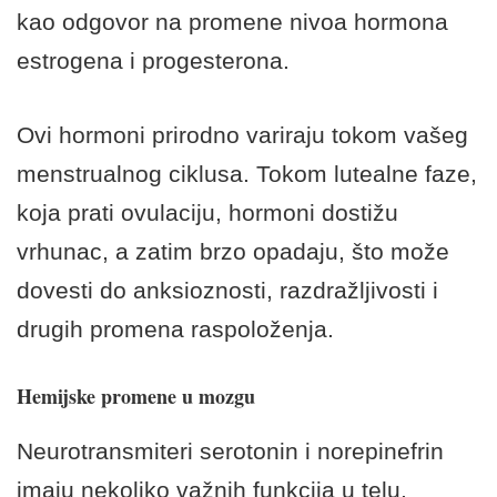
kao odgovor na promene nivoa hormona
estrogena i progesterona.
Ovi hormoni prirodno variraju tokom vašeg
menstrualnog ciklusa. Tokom lutealne faze,
koja prati ovulaciju, hormoni dostižu
vrhunac, a zatim brzo opadaju, što može
dovesti do anksioznosti, razdražljivosti i
drugih promena raspoloženja.
Hemijske promene u mozgu
Neurotransmiteri serotonin i norepinefrin
imaju nekoliko važnih funkcija u telu,