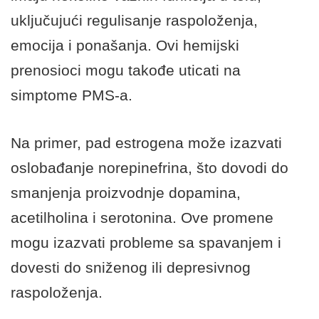
uključujući regulisanje raspoloženja,
emocija i ponašanja. Ovi hemijski
prenosioci mogu takođe uticati na
simptome PMS-a.
Na primer, pad estrogena može izazvati
oslobađanje norepinefrina, što dovodi do
smanjenja proizvodnje dopamina,
acetilholina i serotonina. Ove promene
mogu izazvati probleme sa spavanjem i
dovesti do sniženog ili depresivnog
raspoloženja.