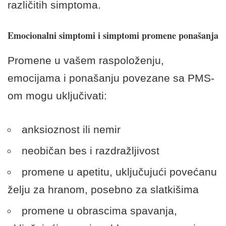
različitih simptoma.
Emocionalni simptomi i simptomi promene ponašanja
Promene u vašem raspoloženju,
emocijama i ponašanju povezane sa PMS-
om mogu uključivati:
anksioznost ili nemir
neobičan bes i razdražljivost
promene u apetitu, uključujući povećanu
želju za hranom, posebno za slatkišima
promene u obrascima spavanja,