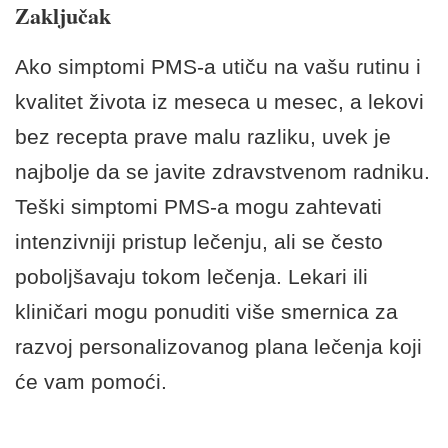
Zaključak
Ako simptomi PMS-a utiču na vašu rutinu i
kvalitet života iz meseca u mesec, a lekovi
bez recepta prave malu razliku, uvek je
najbolje da se javite zdravstvenom radniku.
Teški simptomi PMS-a mogu zahtevati
intenzivniji pristup lečenju, ali se često
poboljšavaju tokom lečenja. Lekari ili
kliničari mogu ponuditi više smernica za
razvoj personalizovanog plana lečenja koji
će vam pomoći.