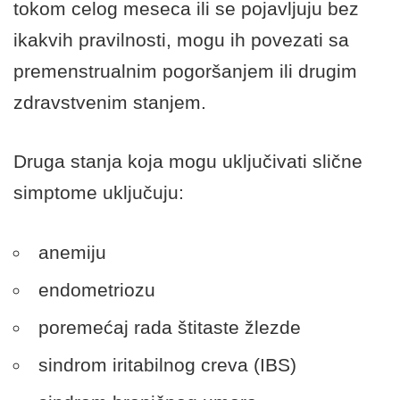
tokom celog meseca ili se pojavljuju bez
ikakvih pravilnosti, mogu ih povezati sa
premenstrualnim pogoršanjem ili drugim
zdravstvenim stanjem.
Druga stanja koja mogu uključivati slične
simptome uključuju:
anemiju
endometriozu
poremećaj rada štitaste žlezde
sindrom iritabilnog creva (IBS)