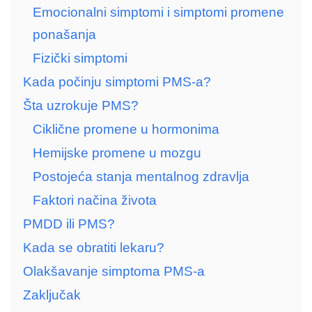
Emocionalni simptomi i simptomi promene
ponašanja
Fizički simptomi
Kada počinju simptomi PMS-a?
Šta uzrokuje PMS?
Ciklične promene u hormonima
Hemijske promene u mozgu
Postojeća stanja mentalnog zdravlja
Faktori načina života
PMDD ili PMS?
Kada se obratiti lekaru?
Olakšavanje simptoma PMS-a
Zaključak