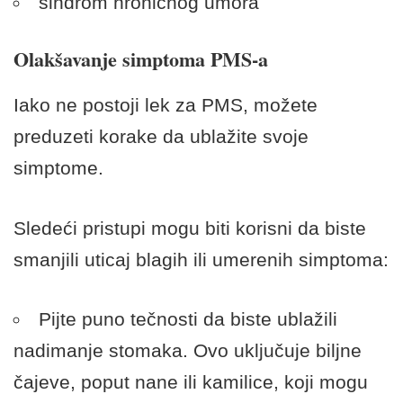
sindrom hroničnog umora
Olakšavanje simptoma PMS-a
Iako ne postoji lek za PMS, možete
preduzeti korake da ublažite svoje
simptome.
Sledeći pristupi mogu biti korisni da biste
smanjili uticaj blagih ili umerenih simptoma:
Pijte puno tečnosti da biste ublažili
nadimanje stomaka. Ovo uključuje biljne
čajeve, poput nane ili kamilice, koji mogu