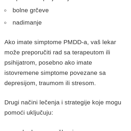
bolne grčeve
nadimanje
Ako imate simptome PMDD-a, vaš lekar
može preporučiti rad sa terapeutom ili
psihijatrom, posebno ako imate
istovremene simptome povezane sa
depresijom, traumom ili stresom.
Drugi načini lečenja i strategije koje mogu
pomoći uključuju: