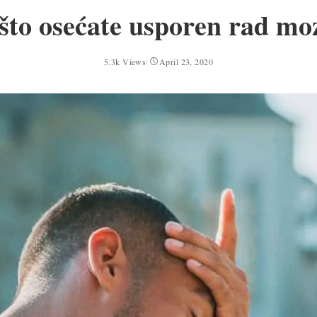
što osećate usporen rad mo
5.3k Views
April 23, 2020