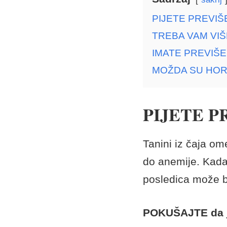
PIJETE PREVIŠ
TREBA VAM VI
IMATE PREVIŠE
MOŽDA SU HO
PIJETE P
Tanini iz čaja om
do anemije. Kada
posledica može b
POKUŠAJTE da je