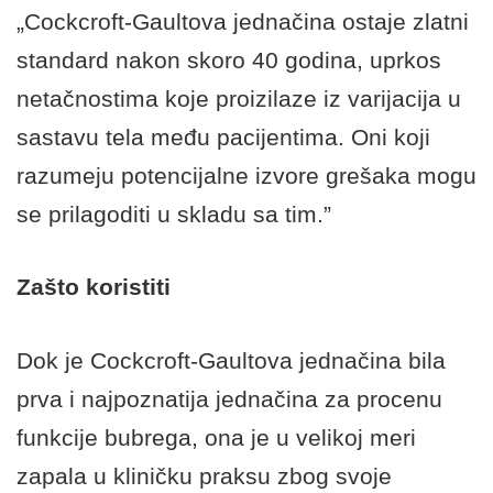
„Cockcroft-Gaultova jednačina ostaje zlatni
standard nakon skoro 40 godina, uprkos
netačnostima koje proizilaze iz varijacija u
sastavu tela među pacijentima. Oni koji
razumeju potencijalne izvore grešaka mogu
se prilagoditi u skladu sa tim.”
Zašto koristiti
Dok je Cockcroft-Gaultova jednačina bila
prva i najpoznatija jednačina za procenu
funkcije bubrega, ona je u velikoj meri
zapala u kliničku praksu zbog svoje