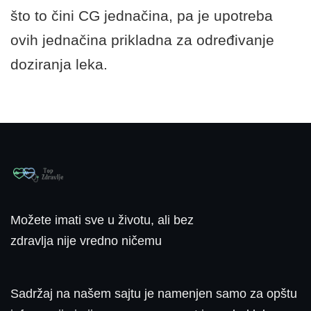
što to čini CG jednačina, pa je upotreba
ovih jednačina prikladna za određivanje
doziranja leka.
Možete imati sve u životu, ali bez
zdravlja nije vredno ničemu
Sadržaj na našem sajtu je namenjen samo za opštu