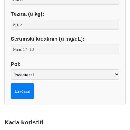
Težina (u kg):
Serumski kreatinin (u mg/dL):
Pol:
Izračunaj
Kada koristiti