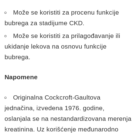
Može se koristiti za procenu funkcije
bubrega za stadijume CKD.
Može se koristiti za prilagođavanje ili
ukidanje lekova na osnovu funkcije
bubrega.
Napomene
Originalna Cockcroft-Gaultova
jednačina, izvedena 1976. godine,
oslanjala se na nestandardizovana merenja
kreatinina. Uz korišćenje međunarodno