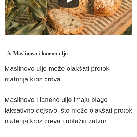
13. Maslinovo i laneno ulje
Maslinovo ulje može olakšati protok
materija kroz creva.
Maslinovo i laneno ulje imaju blago
laksativno dejstvo, što može olakšati protok
materija kroz creva i ublažiti zatvor.