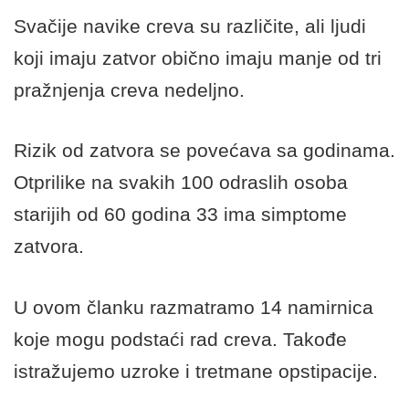
Svačije navike creva su različite, ali ljudi
koji imaju zatvor obično imaju manje od tri
pražnjenja creva nedeljno.
Rizik od zatvora se povećava sa godinama.
Otprilike na svakih 100 odraslih osoba
starijih od 60 godina 33 ima simptome
zatvora.
U ovom članku razmatramo 14 namirnica
koje mogu podstaći rad creva. Takođe
istražujemo uzroke i tretmane opstipacije.