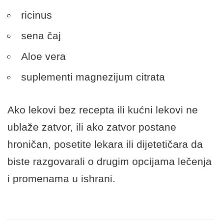
ricinus
sena čaj
Aloe vera
suplementi magnezijum citrata
Ako lekovi bez recepta ili kućni lekovi ne
ublaže zatvor, ili ako zatvor postane
hroničan, posetite lekara ili dijetetičara da
biste razgovarali o drugim opcijama lečenja
i promenama u ishrani.