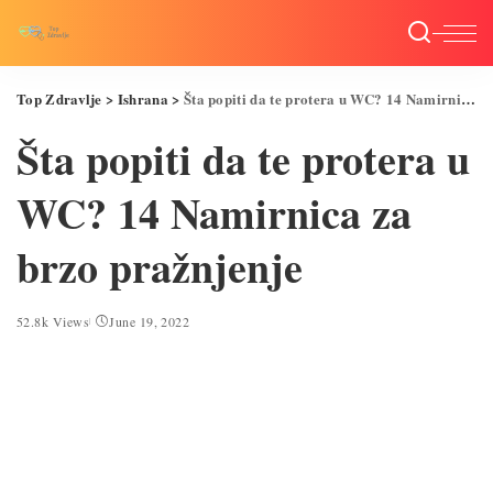
Top Zdravlje
>
Ishrana
>
Šta popiti da te protera u WC? 14 Namirnica za brzo pražnjenje
Šta popiti da te protera u
WC? 14 Namirnica za
brzo pražnjenje
52.8k Views
June 19, 2022