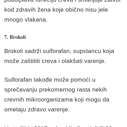
kod zdravih žena koje obično nisu jele
mnogo vlakana.
7. Brokoli
Brokoli
sadrži sulforafan, supstancu koja
može zaštititi creva i olakšati varenje.
Sulforafan takođe može pomoći u
sprečavanju prekomernog rasta nekih
crevnih mikroorganizama koji mogu da
ometaju zdravo varenje.