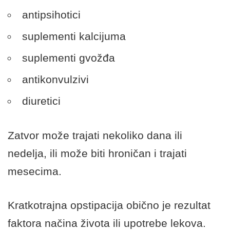
antipsihotici
suplementi kalcijuma
suplementi gvožđa
antikonvulzivi
diuretici
Zatvor može trajati nekoliko dana ili
nedelja, ili može biti hroničan i trajati
mesecima.
Kratkotrajna opstipacija obično je rezultat
faktora načina života ili upotrebe lekova.