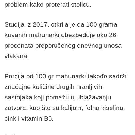
problem kako proterati stolicu.
Studija iz 2017. otkrila je da 100 grama
kuvanih mahunarki obezbeđuje oko 26
procenata preporučenog dnevnog unosa
vlakana.
Porcija od 100 gr mahunarki takođe sadrži
značajne količine drugih hranljivih
sastojaka koji pomažu u ublažavanju
zatvora, kao što su kalijum, folna kiselina,
cink i vitamin B6.