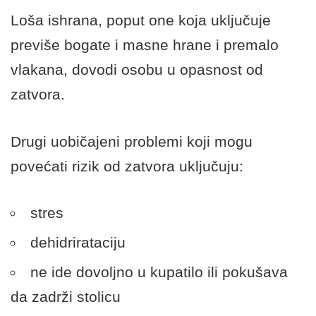
Loša ishrana, poput one koja uključuje
previše bogate i masne hrane i premalo
vlakana, dovodi osobu u opasnost od
zatvora.
Drugi uobičajeni problemi koji mogu
povećati rizik od zatvora uključuju:
stres
dehidrirataciju
ne ide dovoljno u kupatilo ili pokušava
da zadrži stolicu