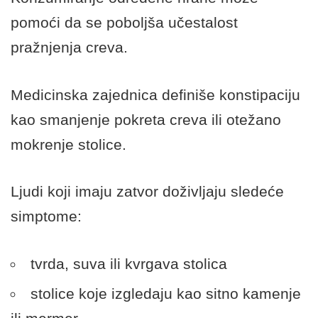
pomoći da se poboljša učestalost
pražnjenja creva.
Medicinska zajednica definiše konstipaciju
kao smanjenje pokreta creva ili otežano
mokrenje stolice.
Ljudi koji imaju zatvor doživljaju sledeće
simptome:
tvrda, suva ili kvrgava stolica
stolice koje izgledaju kao sitno kamenje