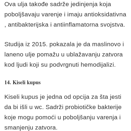
Ova ulja takođe sadrže jedinjenja koja
poboljšavaju varenje i imaju antioksidativna
, antibakterijska i antiinflamatorna svojstva.
Studija iz 2015. pokazala je da maslinovo i
laneno ulje pomažu u ublažavanju zatvora
kod ljudi koji su podvrgnuti hemodijalizi.
14. Kiseli kupus
Kiseli kupus je jedna od opcija za šta jesti
da bi išli u wc. Sadrži probiotičke bakterije
koje mogu pomoći u poboljšanju varenja i
smanjenju zatvora.