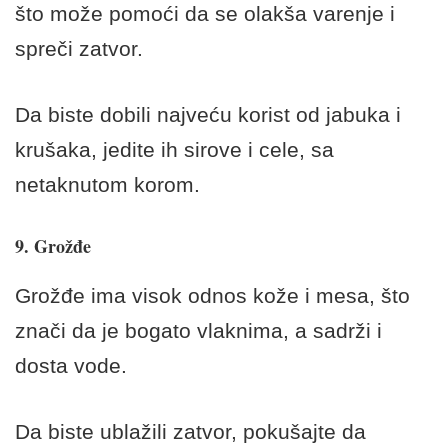
što može pomoći da se olakša varenje i
spreči zatvor.
Da biste dobili najveću korist od jabuka i
krušaka, jedite ih sirove i cele, sa
netaknutom korom.
9. Grožđe
Grožđe ima visok odnos kože i mesa, što
znači da je bogato vlaknima, a sadrži i
dosta vode.
Da biste ublažili zatvor, pokušajte da