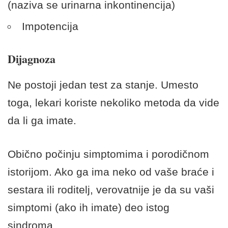
(naziva se urinarna inkontinencija)
Impotencija
Dijagnoza
Ne postoji jedan test za stanje. Umesto
toga, lekari koriste nekoliko metoda da vide
da li ga imate.
Obično počinju simptomima i porodičnom
istorijom. Ako ga ima neko od vaše braće i
sestara ili roditelj, verovatnije je da su vaši
simptomi (ako ih imate) deo istog
sindroma.