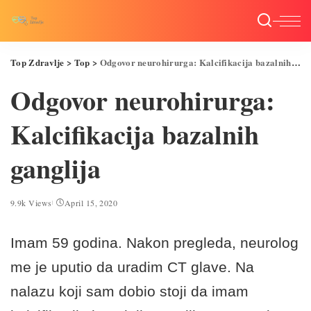
Top Zdravlje
>
Top
>
Odgovor neurohirurga: Kalcifikacija bazalnih ganglija
Odgovor neurohirurga:
Kalcifikacija bazalnih
ganglija
9.9k Views
April 15, 2020
Imam 59 godina. Nakon pregleda, neurolog
me je uputio da uradim CT glave. Na
nalazu koji sam dobio stoji da imam