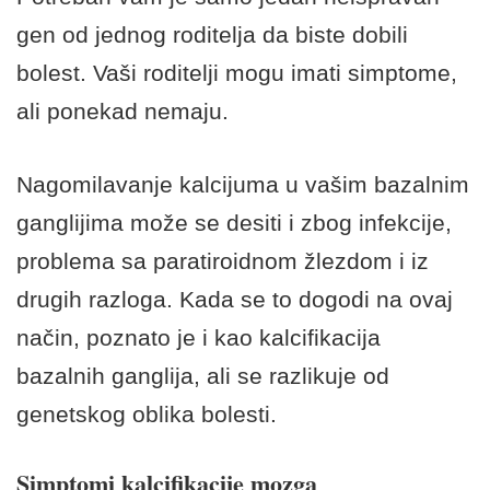
gen od jednog roditelja da biste dobili
bolest. Vaši roditelji mogu imati simptome,
ali ponekad nemaju.
Nagomilavanje kalcijuma u ​​vašim bazalnim
ganglijima može se desiti i zbog infekcije,
problema sa paratiroidnom žlezdom i iz
drugih razloga. Kada se to dogodi na ovaj
način, poznato je i kao kalcifikacija
bazalnih ganglija, ali se razlikuje od
genetskog oblika bolesti.
Simptomi kalcifikacije mozga