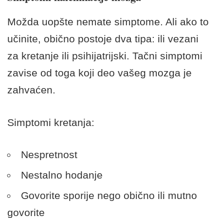
Možda uopšte nemate simptome. Ali ako to
učinite, obično postoje dva tipa: ili vezani
za kretanje ili psihijatrijski. Tačni simptomi
zavise od toga koji deo vašeg mozga je
zahvaćen.
Simptomi kretanja:
Nespretnost
Nestalno hodanje
Govorite sporije nego obično ili mutno
govorite