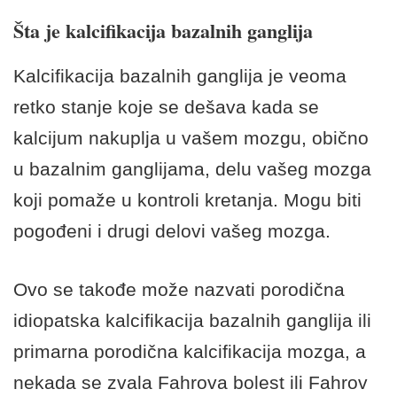
Šta je kalcifikacija bazalnih ganglija
Kalcifikacija bazalnih ganglija je veoma
retko stanje koje se dešava kada se
kalcijum nakuplja u vašem mozgu, obično
u bazalnim ganglijama, delu vašeg mozga
koji pomaže u kontroli kretanja. Mogu biti
pogođeni i drugi delovi vašeg mozga.
Ovo se takođe može nazvati porodična
idiopatska kalcifikacija bazalnih ganglija ili
primarna porodična kalcifikacija mozga, a
nekada se zvala Fahrova bolest ili Fahrov