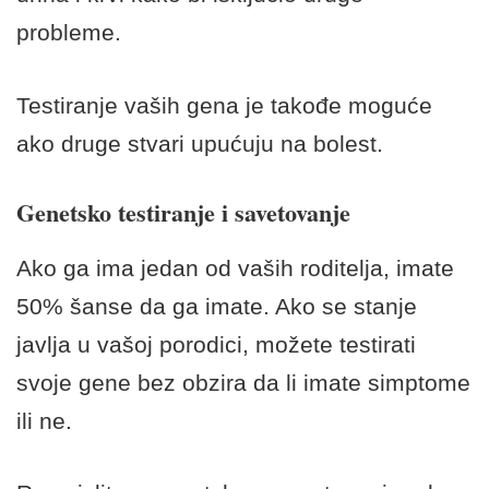
probleme.
Testiranje vaših gena je takođe moguće
ako druge stvari upućuju na bolest.
Genetsko testiranje i savetovanje
Ako ga ima jedan od vaših roditelja, imate
50% šanse da ga imate. Ako se stanje
javlja u vašoj porodici, možete testirati
svoje gene bez obzira da li imate simptome
ili ne.