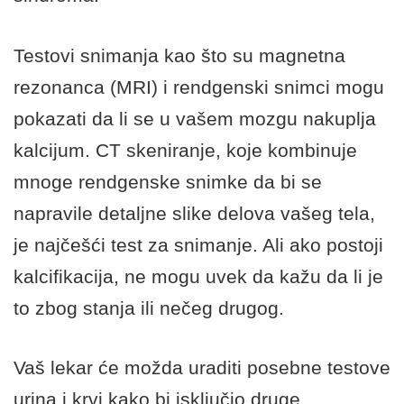
Testovi snimanja kao što su magnetna
rezonanca (MRI) i rendgenski snimci mogu
pokazati da li se u vašem mozgu nakuplja
kalcijum. CT skeniranje, koje kombinuje
mnoge rendgenske snimke da bi se
napravile detaljne slike delova vašeg tela,
je najčešći test za snimanje. Ali ako postoji
kalcifikacija, ne mogu uvek da kažu da li je
to zbog stanja ili nečeg drugog.
Vaš lekar će možda uraditi posebne testove
urina i krvi kako bi isključio druge