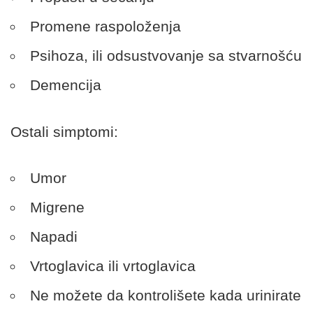
Promene raspoloženja
Psihoza, ili odsustvovanje sa stvarnošću
Demencija
Ostali simptomi:
Umor
Migrene
Napadi
Vrtoglavica ili vrtoglavica
Ne možete da kontrolišete kada urinirate