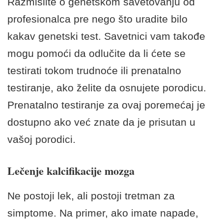
Razmislite o genetskom savetovanju od
profesionalca pre nego što uradite bilo
kakav genetski test. Savetnici vam takođe
mogu pomoći da odlučite da li ćete se
testirati tokom trudnoće ili prenatalno
testiranje, ako želite da osnujete porodicu.
Prenatalno testiranje za ovaj poremećaj je
dostupno ako već znate da je prisutan u
vašoj porodici.
Lečenje kalcifikacije mozga
Ne postoji lek, ali postoji tretman za
simptome. Na primer, ako imate napade,