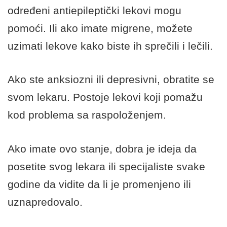
određeni antiepileptički lekovi mogu
pomoći. Ili ako imate migrene, možete
uzimati lekove kako biste ih sprečili i lečili.
Ako ste
anksiozni
ili depresivni, obratite se
svom lekaru. Postoje lekovi koji pomažu
kod problema sa raspoloženjem.
Ako imate ovo stanje, dobra je ideja da
posetite svog lekara ili specijaliste svake
godine da vidite da li je promenjeno ili
uznapredovalo.