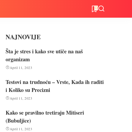
0
NAJNOVIJE
Šta je stres i kako sve utiče na naš
organizam
April 11, 2023
Testovi na trudnoću – Vrste, Kada ih raditi
i Koliko su Precizni
April 11, 2023
Kako se pravilno tretiraju Mitiseri
(Bubuljice)
April 11, 2023