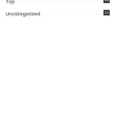
44
Top
22
Uncategorized