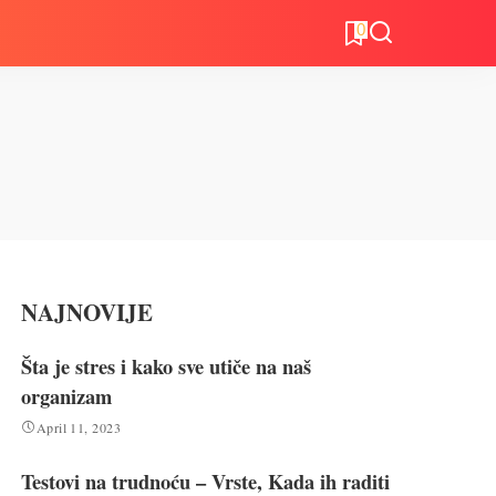
0
NAJNOVIJE
Šta je stres i kako sve utiče na naš
organizam
April 11, 2023
Testovi na trudnoću – Vrste, Kada ih raditi