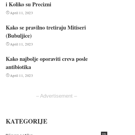
i Koliko su Precizni
April 11, 2023
Kako se pravilno tretiraju Mitiseri
(Bubuljice)
April 11, 2023
Kako najbolje oporaviti creva posle
antibiotika
April 11, 2023
– Advertisement –
KATEGORIJE
115